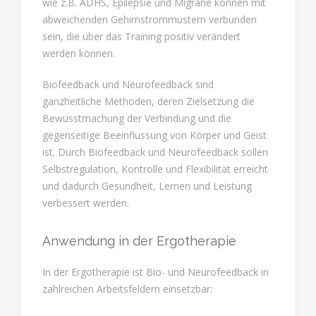
wie z.B. ADHS, Epilepsie und Migräne können mit
abweichenden Gehirnstrommustern verbunden
sein, die über das Training positiv verändert
werden können.
Biofeedback und Neurofeedback sind
ganzheitliche Methoden, deren Zielsetzung die
Bewusstmachung der Verbindung und die
gegenseitige Beeinflussung von Körper und Geist
ist. Durch Biofeedback und Neurofeedback sollen
Selbstregulation, Kontrolle und Flexibilität erreicht
und dadurch Gesundheit, Lernen und Leistung
verbessert werden.
Anwendung in der Ergotherapie
In der Ergotherapie ist Bio- und Neurofeedback in
zahlreichen Arbeitsfeldern einsetzbar: