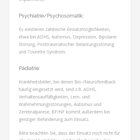
Psychiatrie/Psychosomatik:
Es existieren zahlreiche Einsatzmöglichkeiten,
etwa bei ADHS, Autismus, Depression, Bipolarer
Störung, Posttraumatischer Belastungsstörung
und Tourette-Syndrom.
Pädiatrie:
Krankheitsbilder, bei denen Bio-/Neurofeedback
häufig eingesetzt wird, sind z.B. ADHS,
Verhaltensauffälligkeiten, Lern- und
Wahrnehmungsstörungen, Autismus und
Zerebralparese. BF/NF kommt außerdem bei
geistiger Behinderung zum Einsatz.
Bitte beachten Sie, dass der Einsatz noch nicht für