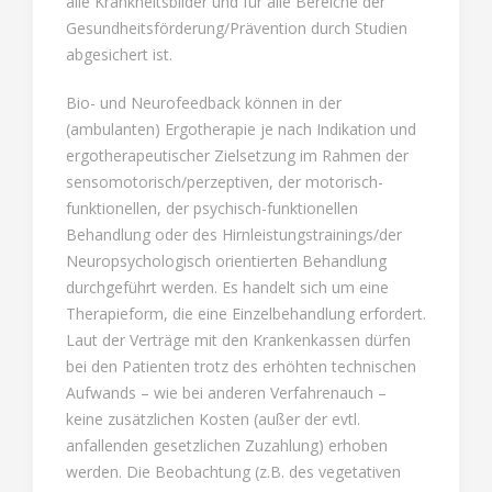
alle Krankheitsbilder und für alle Bereiche der
Gesundheitsförderung/Prävention durch Studien
abgesichert ist.
Bio- und Neurofeedback können in der
(ambulanten) Ergotherapie je nach Indikation und
ergotherapeutischer Zielsetzung im Rahmen der
sensomotorisch/perzeptiven, der motorisch-
funktionellen, der psychisch-funktionellen
Behandlung oder des Hirnleistungstrainings/der
Neuropsychologisch orientierten Behandlung
durchgeführt werden. Es handelt sich um eine
Therapieform, die eine Einzelbehandlung erfordert.
Laut der Verträge mit den Krankenkassen dürfen
bei den Patienten trotz des erhöhten technischen
Aufwands – wie bei anderen Verfahrenauch –
keine zusätzlichen Kosten (außer der evtl.
anfallenden gesetzlichen Zuzahlung) erhoben
werden. Die Beobachtung (z.B. des vegetativen